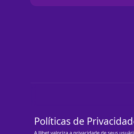
Políticas de Privacida
A JJjbet valoriza a privacidade de seus us