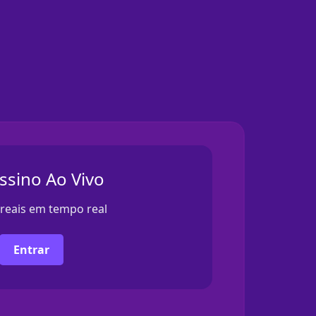
ssino Ao Vivo
 reais em tempo real
Entrar