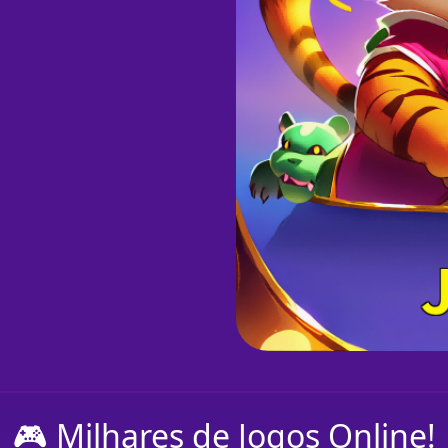
🎮 Milhares de Jogos Online!