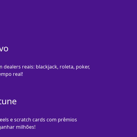
ivo
 dealers reais: blackjack, roleta, poker,
empo real!
rtune
heels e scratch cards com prêmios
ganhar milhões!