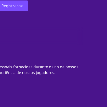
Registrar-se
essoais fornecidas durante o uso de nossos
periência de nossos jogadores.