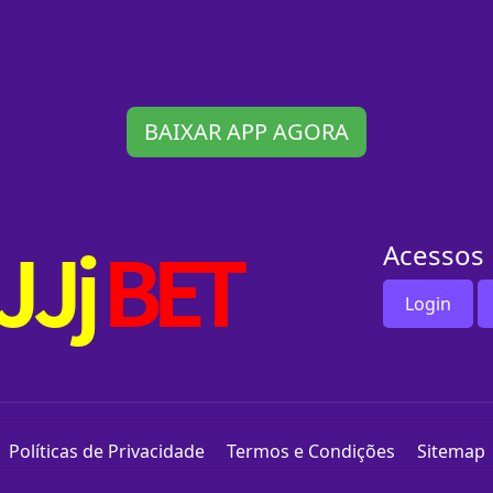
BAIXAR APP AGORA
Acessos
Login
Políticas de Privacidade
Termos e Condições
Sitemap