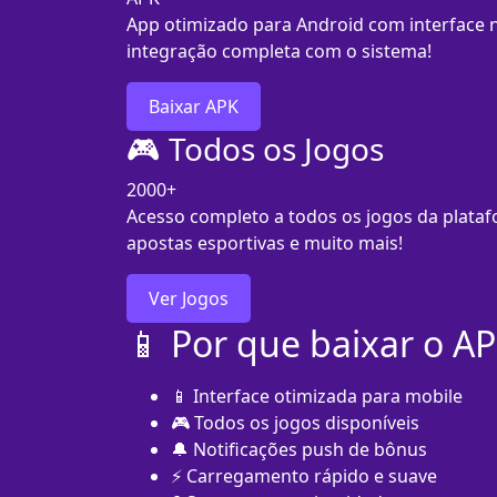
App otimizado para Android com interface na
integração completa com o sistema!
Baixar APK
🎮 Todos os Jogos
2000+
Acesso completo a todos os jogos da platafo
apostas esportivas e muito mais!
Ver Jogos
📱 Por que baixar o AP
📱 Interface otimizada para mobile
🎮 Todos os jogos disponíveis
🔔 Notificações push de bônus
⚡ Carregamento rápido e suave