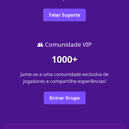
Falar Suporte
👥 Comunidade VIP
1000+
Junte-se a uma comunidade exclusiva de
jogadores e compartilhe experiências!
Entrar Grupo