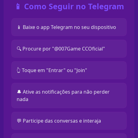
📱 Como Seguir no Telegram
📱 Baixe o app Telegram no seu dispositivo
🔍 Procure por "@007Game CCOficial"
👆 Toque em "Entrar" ou "Join"
🔔 Ative as notificações para não perder
nada
💬 Participe das conversas e interaja