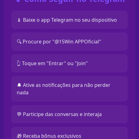
📱 Baixe o app Telegram no seu dispositivo
🔍 Procure por "@15Win APPOficial"
👆 Toque em "Entrar" ou "Join"
🔔 Ative as notificações para não perder
nada
💬 Participe das conversas e interaja
🎁 Receba bônus exclusivos