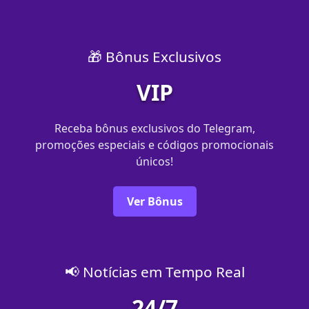
🎁 Bônus Exclusivos
VIP
Receba bônus exclusivos do Telegram,
promoções especiais e códigos promocionais
únicos!
Ver Bônus
📢 Notícias em Tempo Real
24/7