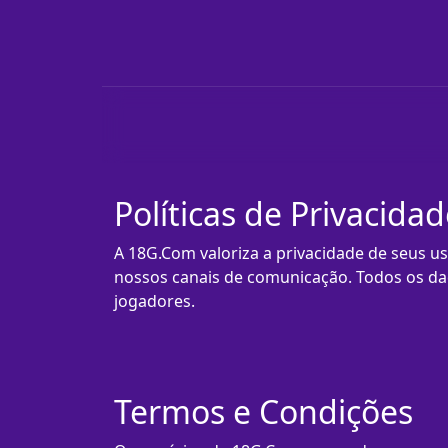
Políticas de Privacida
A 18G.Com valoriza a privacidade de seus 
nossos canais de comunicação. Todos os dad
jogadores.
Termos e Condições