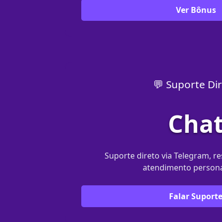
Ver Bônus
💬 Suporte Di
Cha
Suporte direto via Telegram, r
atendimento persona
Falar Suport