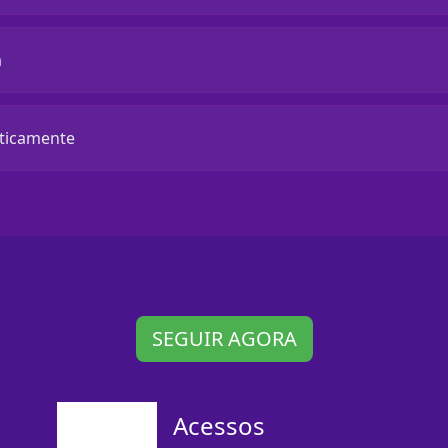
a
aticamente
SEGUIR AGORA
Acessos