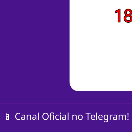
📱 Canal Oficial no Telegram!