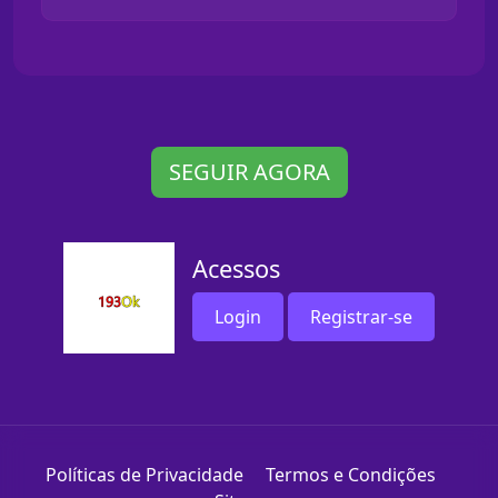
SEGUIR AGORA
Acessos
Login
Registrar-se
Políticas de Privacidade
Termos e Condições