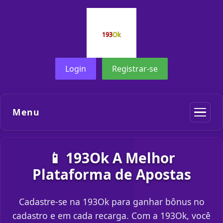
Login
Registrar-se
Menu
📱 193Ok A Melhor
Plataforma de Apostas
Cadastre-se na 193Ok para ganhar bônus no
cadastro e em cada recarga. Com a 193Ok, você