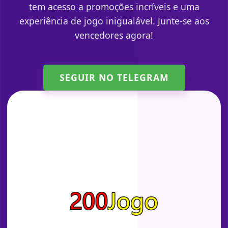
tem acesso a promoções incríveis e uma
experiência de jogo inigualável. Junte-se aos
vencedores agora!
SEGUIR NO TELEGRAM