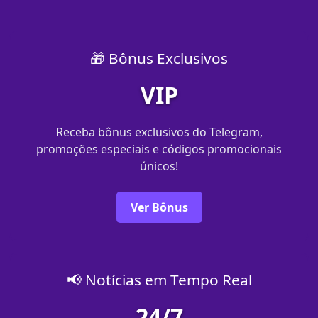
🎁 Bônus Exclusivos
VIP
Receba bônus exclusivos do Telegram,
promoções especiais e códigos promocionais
únicos!
Ver Bônus
📢 Notícias em Tempo Real
24/7