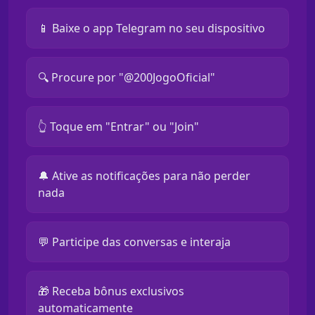
📱 Baixe o app Telegram no seu dispositivo
🔍 Procure por "@200JogoOficial"
👆 Toque em "Entrar" ou "Join"
🔔 Ative as notificações para não perder
nada
💬 Participe das conversas e interaja
🎁 Receba bônus exclusivos
automaticamente