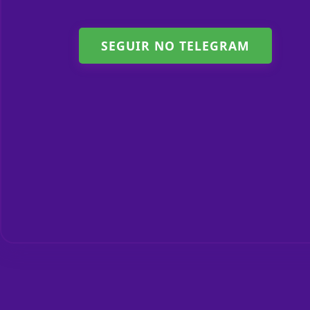
SEGUIR NO TELEGRAM