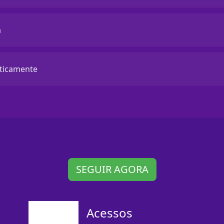
a
aticamente
SEGUIR AGORA
Acessos