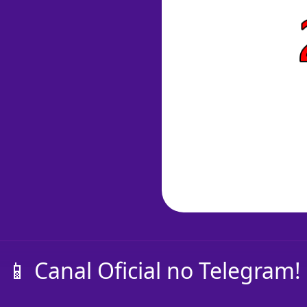
📱 Canal Oficial no Telegram!