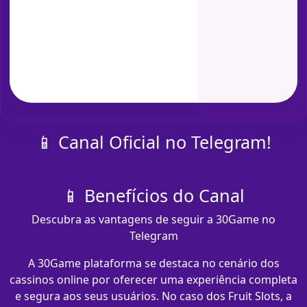
📱 Canal Oficial no Telegram!
📱 Benefícios do Canal
Descubra as vantagens de seguir a 30Game no
Telegram
A 30Game plataforma se destaca no cenário dos
cassinos online por oferecer uma experiência completa
e segura aos seus usuários. No caso dos Fruit Slots, a