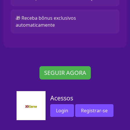
🎁 Receba bônus exclusivos
automaticamente
SEGUIR AGORA
Acessos
Login
Registrar-se