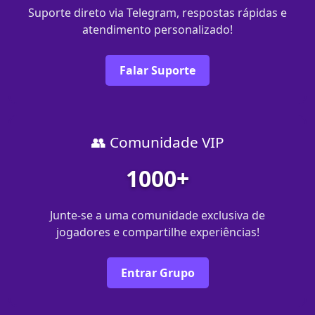
Suporte direto via Telegram, respostas rápidas e
atendimento personalizado!
Falar Suporte
👥 Comunidade VIP
1000+
Junte-se a uma comunidade exclusiva de
jogadores e compartilhe experiências!
Entrar Grupo