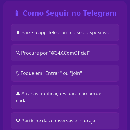
📱 Como Seguir no Telegram
📱 Baixe o app Telegram no seu dispositivo
🔍 Procure por "@34X.ComOficial"
👆 Toque em "Entrar" ou "Join"
🔔 Ative as notificações para não perder
nada
💬 Participe das conversas e interaja