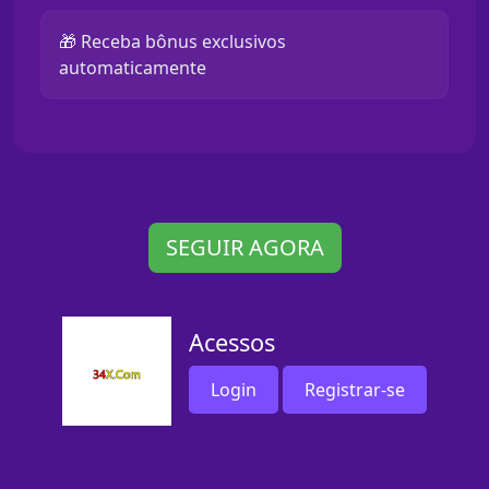
🎁 Receba bônus exclusivos
automaticamente
SEGUIR AGORA
Acessos
Login
Registrar-se