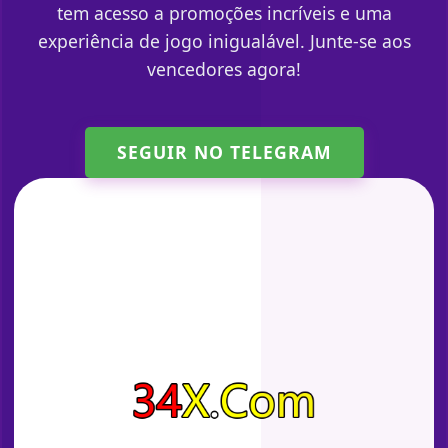
tem acesso a promoções incríveis e uma
experiência de jogo inigualável. Junte-se aos
vencedores agora!
SEGUIR NO TELEGRAM