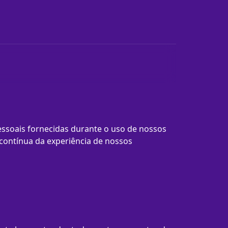
essoais fornecidas durante o uso de nossos
 contínua da experiência de nossos