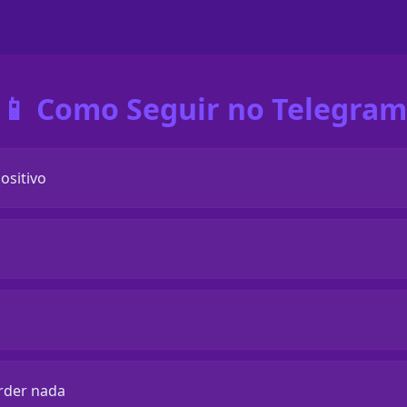
📱 Como Seguir no Telegram
ositivo
erder nada