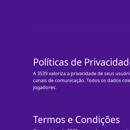
Políticas de Privacida
A 3539 valoriza a privacidade de seus usuá
canais de comunicação. Todos os dados cole
jogadores.
Termos e Condições