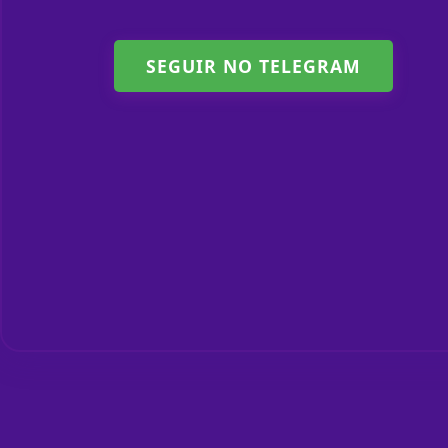
SEGUIR NO TELEGRAM