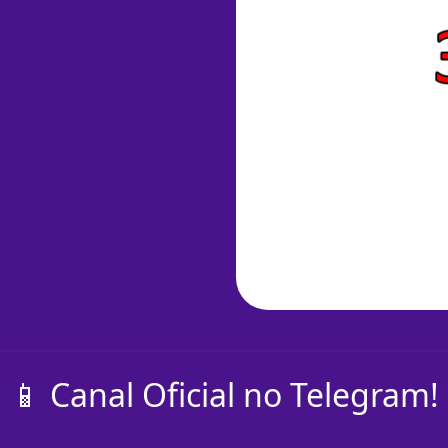
📱 Canal Oficial no Telegram!