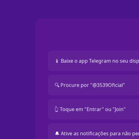
📱 Baixe o app Telegram no seu disp
🔍 Procure por "@3539Oficial"
👆 Toque em "Entrar" ou "Join"
🔔 Ative as notificações para não p