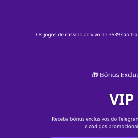
Os jogos de cassino ao vivo no 3539 são tr
🎁 Bônus Exclu
VIP
Receba bônus exclusivos do Telegra
e códigos promocionai