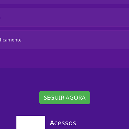
a
aticamente
SEGUIR AGORA
Acessos