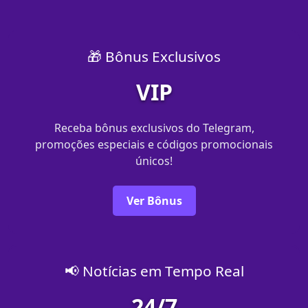
🎁 Bônus Exclusivos
VIP
Receba bônus exclusivos do Telegram,
promoções especiais e códigos promocionais
únicos!
Ver Bônus
📢 Notícias em Tempo Real
24/7