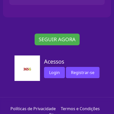
SEGUIR AGORA
Acessos
Login
Registrar-se
Políticas de Privacidade
Termos e Condições