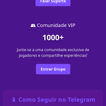
Falar Suporte
👥 Comunidade VIP
1000+
Junte-se a uma comunidade exclusiva de
jogadores e compartilhe experiências!
Entrar Grupo
📱 Como Seguir no Telegram