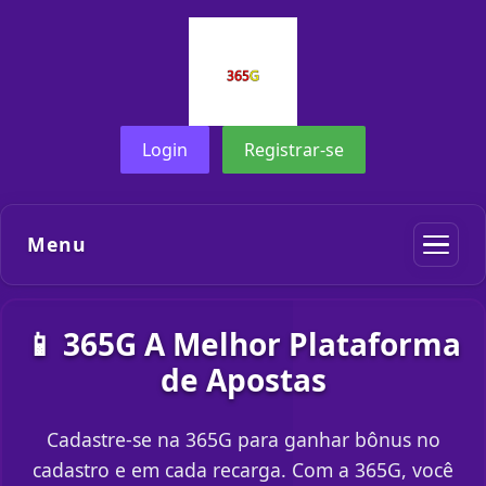
Login
Registrar-se
Menu
📱 365G A Melhor Plataforma
de Apostas
Cadastre-se na 365G para ganhar bônus no
cadastro e em cada recarga. Com a 365G, você