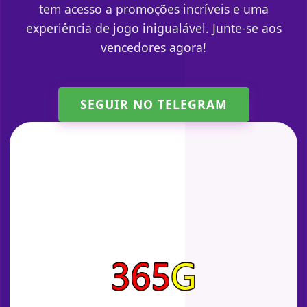
tem acesso a promoções incríveis e uma
experiência de jogo inigualável. Junte-se aos
vencedores agora!
SEGUIR NO TELEGRAM