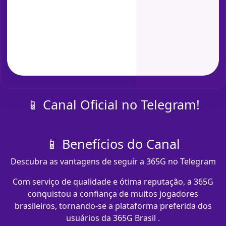
📱 Canal Oficial no Telegram!
📱 Benefícios do Canal
Descubra as vantagens de seguir a 365G no Telegram
Com serviço de qualidade e ótima reputação, a 365G
conquistou a confiança de muitos jogadores
brasileiros, tornando-se a plataforma preferida dos
usuários da 365G Brasil .