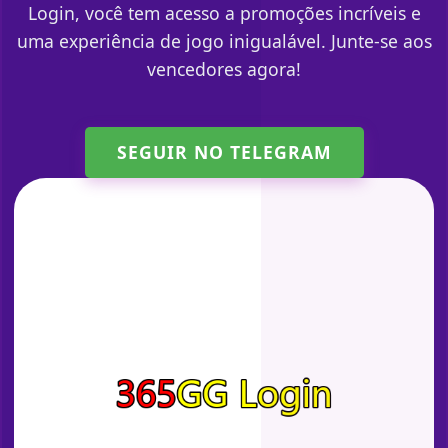
Login, você tem acesso a promoções incríveis e
uma experiência de jogo inigualável. Junte-se aos
vencedores agora!
SEGUIR NO TELEGRAM