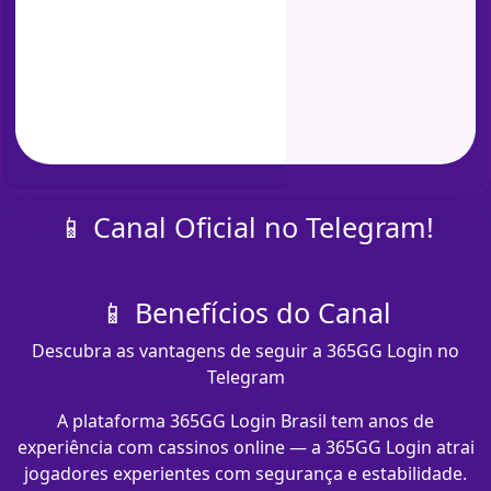
📱 Canal Oficial no Telegram!
📱 Benefícios do Canal
Descubra as vantagens de seguir a 365GG Login no
Telegram
A plataforma 365GG Login Brasil tem anos de
experiência com cassinos online — a 365GG Login atrai
jogadores experientes com segurança e estabilidade.