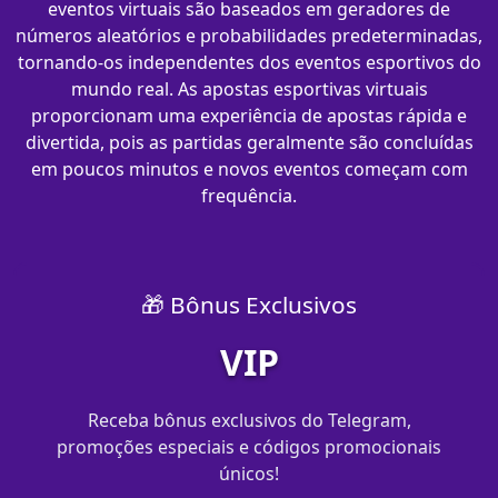
eventos virtuais são baseados em geradores de
números aleatórios e probabilidades predeterminadas,
tornando-os independentes dos eventos esportivos do
mundo real. As apostas esportivas virtuais
proporcionam uma experiência de apostas rápida e
divertida, pois as partidas geralmente são concluídas
em poucos minutos e novos eventos começam com
frequência.
🎁 Bônus Exclusivos
VIP
Receba bônus exclusivos do Telegram,
promoções especiais e códigos promocionais
únicos!