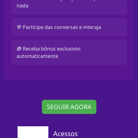
nada
💬 Participe das conversas e interaja
🎁 Receba bônus exclusivos
automaticamente
SEGUIR AGORA
Acessos