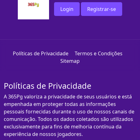
Login
Registrar-se
Políticas de Privacidade
Termos e Condições
Sitemap
Políticas de Privacidade
A 365Pg valoriza a privacidade de seus usuários e está
empenhada em proteger todas as informações
pessoais fornecidas durante o uso de nossos canais de
comunicação. Todos os dados coletados são utilizados
exclusivamente para fins de melhoria contínua da
experiência de nossos jogadores.