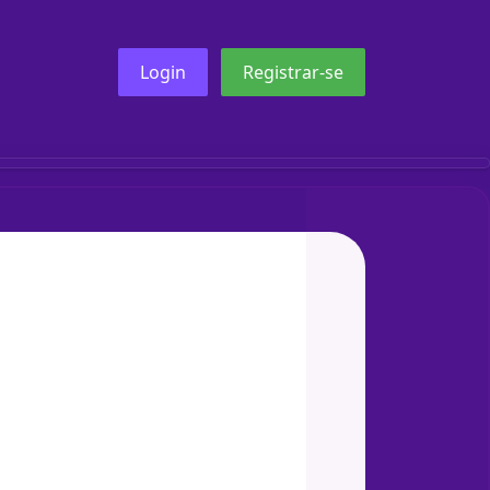
Login
Registrar-se