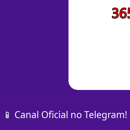
📱 Canal Oficial no Telegram!