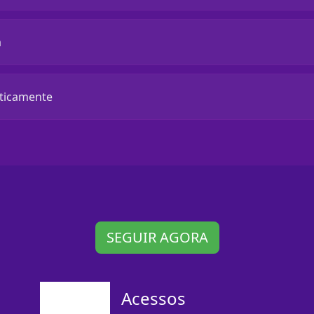
a
aticamente
SEGUIR AGORA
Acessos