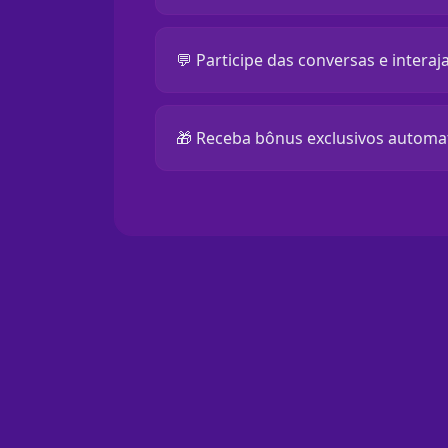
💬 Participe das conversas e interaj
🎁 Receba bônus exclusivos autom