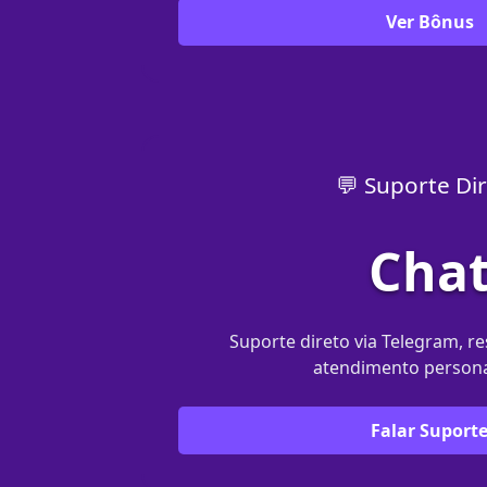
Ver Bônus
💬 Suporte Di
Cha
Suporte direto via Telegram, r
atendimento persona
Falar Suport