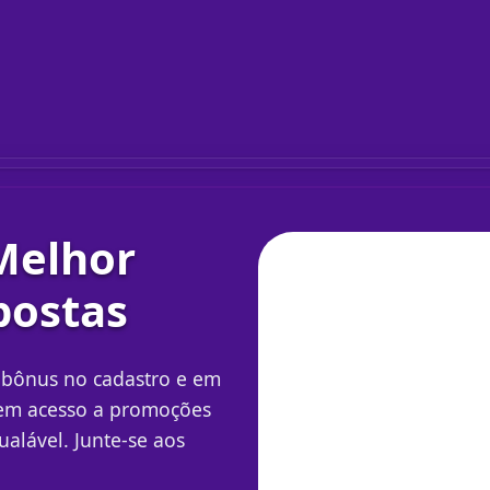
Melhor
postas
 bônus no cadastro e em
tem acesso a promoções
ualável. Junte-se aos