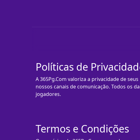
Políticas de Privacida
A 365Pg.Com valoriza a privacidade de seu
nossos canais de comunicação. Todos os dad
jogadores.
Termos e Condições