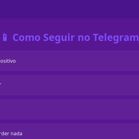
📱 Como Seguir no Telegram
ositivo
"
erder nada