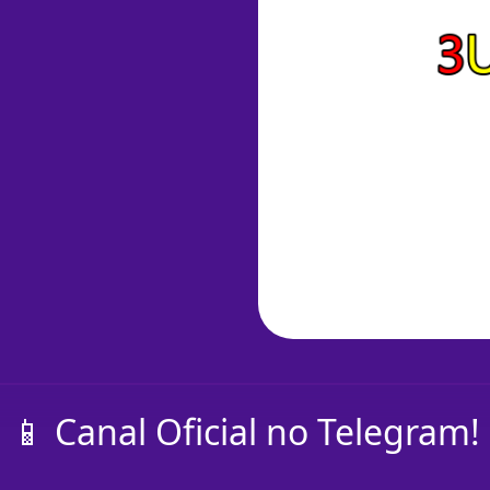
📱 Canal Oficial no Telegram!