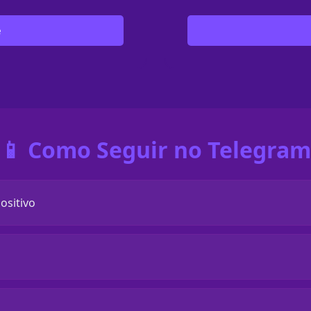
e
📱 Como Seguir no Telegram
ositivo