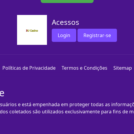
Acessos
Login
Registrar-se
Políticas de Privacidade
Termos e Condições
Sitemap
de
 usuários e está empenhada em proteger todas as informaç
os coletados são utilizados exclusivamente para fins de m