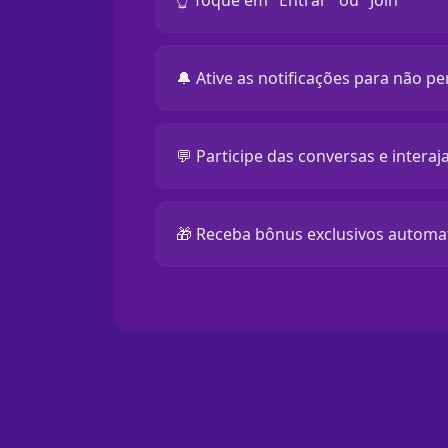
👆 Toque em "Entrar" ou "Join"
🔔 Ative as notificações para não p
💬 Participe das conversas e interaj
🎁 Receba bônus exclusivos autom