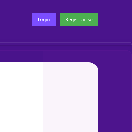
Login
Registrar-se