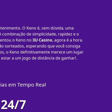
etenimento. O Keno é, sem dúvida, uma
A combinação de simplicidade, rapidez e o
imentou o Keno no
3U Casino
, agora é a hora.
são sorteados, esperando que você consiga
os, o Keno definitivamente merece um lugar
estar a um jogo de distância de ganhar!.
cias em Tempo Real
24/7