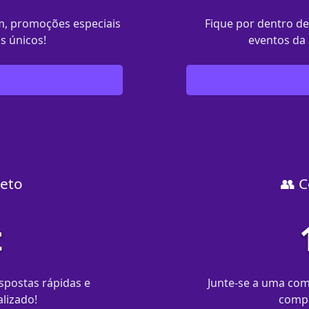
m, promoções especiais
Fique por dentro d
s únicos!
eventos da
reto
👥 
t
espostas rápidas e
Junte-se a uma com
lizado!
compa