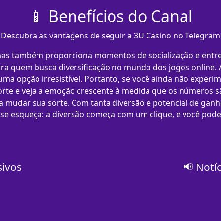
📱 Benefícios do Canal
Descubra as vantagens de seguir a 3U Casino no Telegram
 mas também proporciona momentos de socialização e entr
ara quem busca diversificação no mundo dos jogos online. 
uma opção irresistível. Portanto, se você ainda não exper
orte e veja a emoção crescente à medida que os números 
mudar sua sorte. Com tanta diversão e potencial de ganh
o se esqueça: a diversão começa com um clique, e você pode 
sivos
📢 Notí