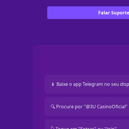
Falar Suport
📱 Baixe o app Telegram no seu disp
🔍 Procure por "@3U CasinoOficial"