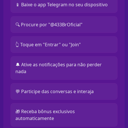
📱 Baixe o app Telegram no seu dispositivo
🔍 Procure por "@433BrOficial"
👆 Toque em "Entrar" ou "Join"
🔔 Ative as notificações para não perder
nada
💬 Participe das conversas e interaja
🎁 Receba bônus exclusivos
automaticamente