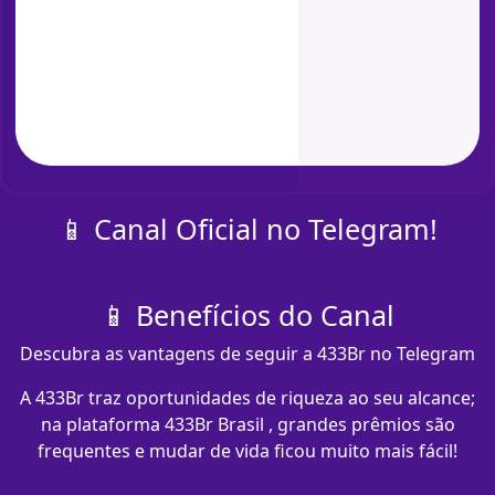
📱 Canal Oficial no Telegram!
📱 Benefícios do Canal
Descubra as vantagens de seguir a 433Br no Telegram
A 433Br traz oportunidades de riqueza ao seu alcance;
na plataforma 433Br Brasil , grandes prêmios são
frequentes e mudar de vida ficou muito mais fácil!