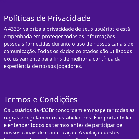
Políticas de Privacidade
A 433Br valoriza a privacidade de seus usuários e está
empenhada em proteger todas as informações
pessoais fornecidas durante o uso de nossos canais de
comunicação. Todos os dados coletados são utilizados
exclusivamente para fins de melhoria contínua da
experiência de nossos jogadores.
Termos e Condições
Os usuários da 433Br concordam em respeitar todas as
regras e regulamentos estabelecidos. É importante ler
e entender todos os termos antes de participar de
nossos canais de comunicação. A violação destes