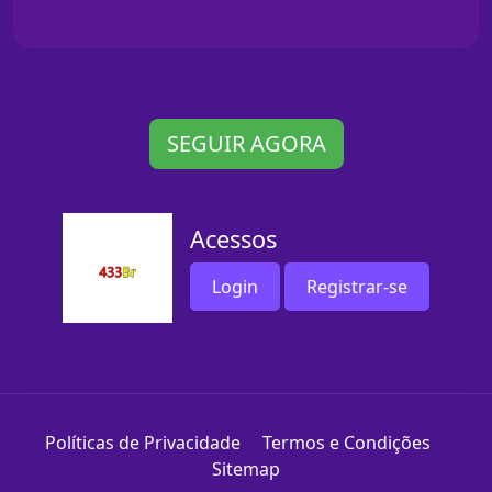
SEGUIR AGORA
Acessos
Login
Registrar-se
Políticas de Privacidade
Termos e Condições
Sitemap