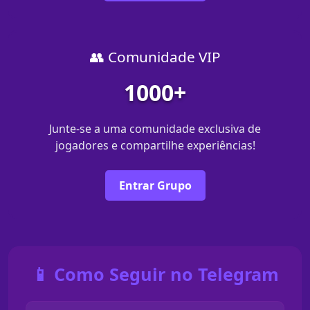
👥 Comunidade VIP
1000+
Junte-se a uma comunidade exclusiva de
jogadores e compartilhe experiências!
Entrar Grupo
📱 Como Seguir no Telegram