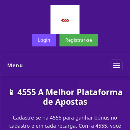
Login
Registrar-se
Menu
📱 4555 A Melhor Plataforma
de Apostas
Cadastre-se na 4555 para ganhar bônus no
cadastro e em cada recarga. Com a 4555, você