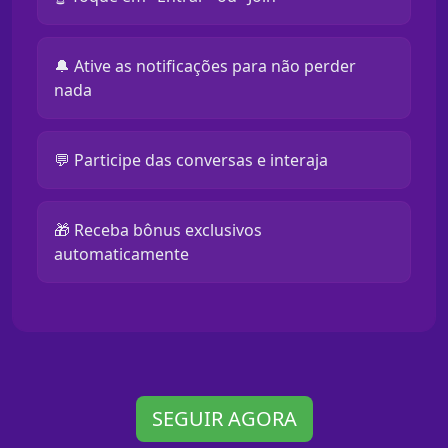
🔔 Ative as notificações para não perder
nada
💬 Participe das conversas e interaja
🎁 Receba bônus exclusivos
automaticamente
SEGUIR AGORA