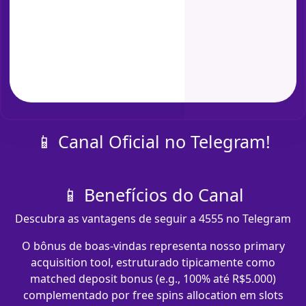
📱 Canal Oficial no Telegram!
📱 Benefícios do Canal
Descubra as vantagens de seguir a 4555 no Telegram
O bônus de boas-vindas representa nosso primary
acquisition tool, estruturado tipicamente como
matched deposit bonus (e.g., 100% até R$5.000)
complementado por free spins allocation em slots