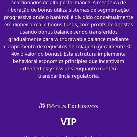
selecionados de alta performance. A mecânica de
liberação de bônus utiliza sistemas de segmentação
progressiva onde o bankroll é dividido conceitualmente
em dinheiro real e bonus funds, com profits de apostas
usando bonus balance sendo transferidos
gradualmente para withdrawable balance mediante
cumprimento de requisitos de rolagem (geralmente 30-
40x o valor do bônus). Esta estrutura implementa
behavioral economics principles que incentivam
extended play sessions enquanto mantêm
transparência regulatória.
🎁 Bônus Exclusivos
VIP