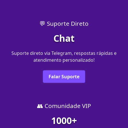
💬 Suporte Direto
Chat
Suporte direto via Telegram, respostas rápidas e
atendimento personalizado!
Falar Suporte
👥 Comunidade VIP
1000+