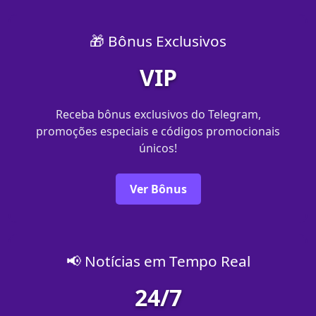
🎁 Bônus Exclusivos
VIP
Receba bônus exclusivos do Telegram,
promoções especiais e códigos promocionais
únicos!
Ver Bônus
📢 Notícias em Tempo Real
24/7