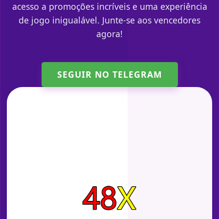
acesso a promoções incríveis e uma experiência
de jogo inigualável. Junte-se aos vencedores
agora!
SEGUIR NO TELEGRAM