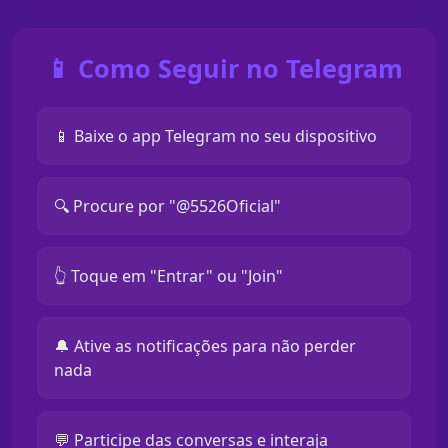
📱 Como Seguir no Telegram
📱 Baixe o app Telegram no seu dispositivo
🔍 Procure por "@5526Oficial"
👆 Toque em "Entrar" ou "Join"
🔔 Ative as notificações para não perder
nada
💬 Participe das conversas e interaja