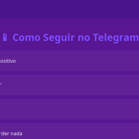
📱 Como Seguir no Telegram
ositivo
"
erder nada