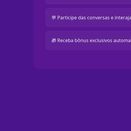
💬 Participe das conversas e interaj
🎁 Receba bônus exclusivos autom