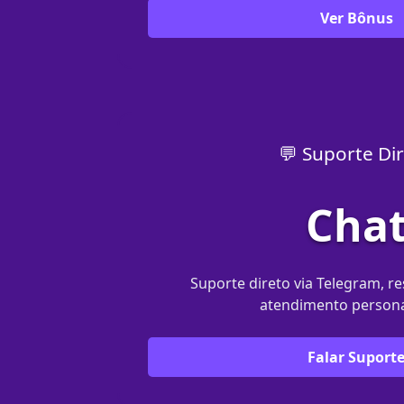
Ver Bônus
💬 Suporte Di
Cha
Suporte direto via Telegram, r
atendimento persona
Falar Suport