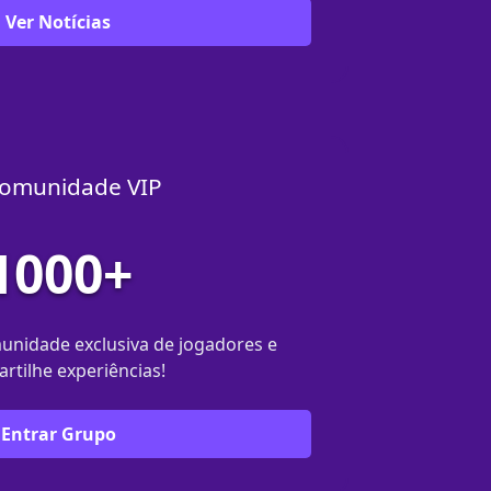
Ver Notícias
Comunidade VIP
1000+
unidade exclusiva de jogadores e
rtilhe experiências!
Entrar Grupo