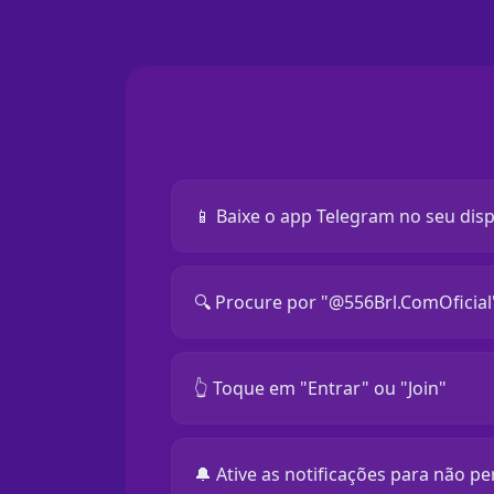
📱 Baixe o app Telegram no seu disp
🔍 Procure por "@556Brl.ComOficial
👆 Toque em "Entrar" ou "Join"
🔔 Ative as notificações para não p