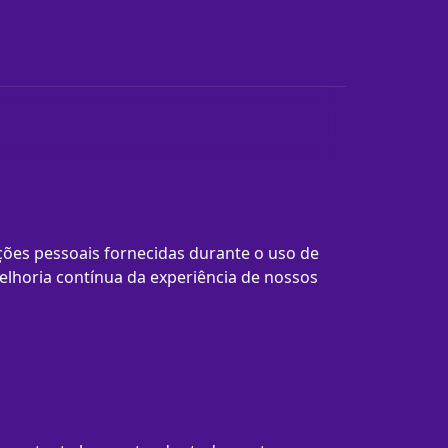
ções pessoais fornecidas durante o uso de
elhoria contínua da experiência de nossos