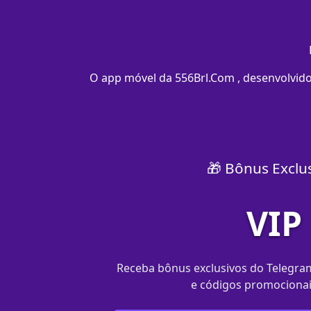
O app móvel da 556Brl.Com , desenvolvido 
🎁 Bônus Exclu
VIP
Receba bônus exclusivos do Telegra
e códigos promocionai