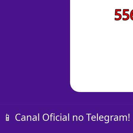
📱 Canal Oficial no Telegram!