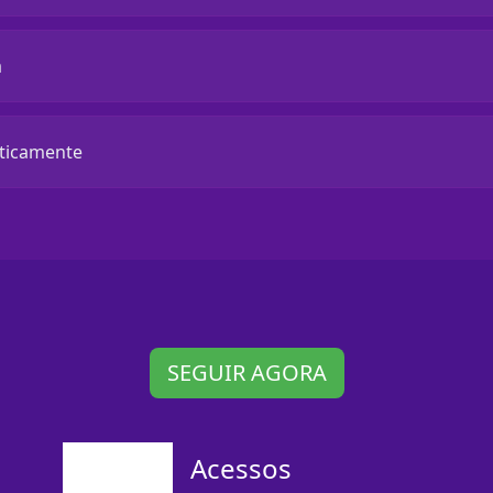
a
aticamente
SEGUIR AGORA
Acessos