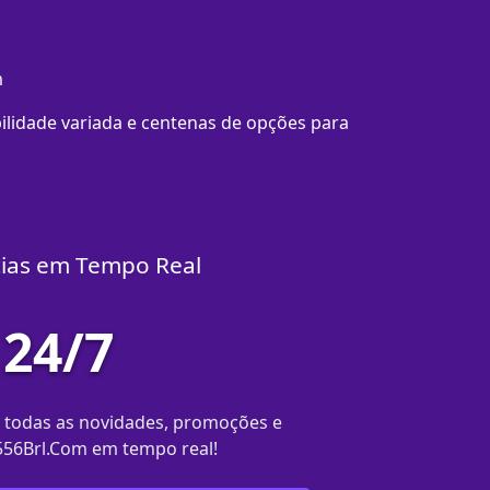
m
bilidade variada e centenas de opções para
cias em Tempo Real
24/7
e todas as novidades, promoções e
556Brl.Com em tempo real!