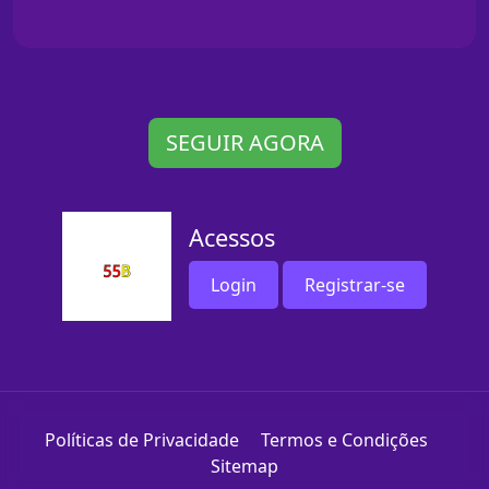
SEGUIR AGORA
Acessos
Login
Registrar-se
Políticas de Privacidade
Termos e Condições
Sitemap