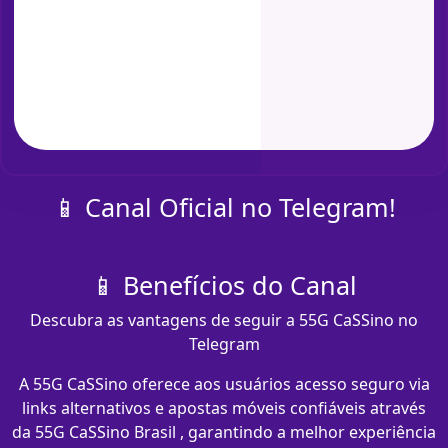
📱 Canal Oficial no Telegram!
📱 Benefícios do Canal
Descubra as vantagens de seguir a 55G CaSSino no
Telegram
A 55G CaSSino oferece aos usuários acesso seguro via
links alternativos e apostas móveis confiáveis através
da 55G CaSSino Brasil , garantindo a melhor experiência