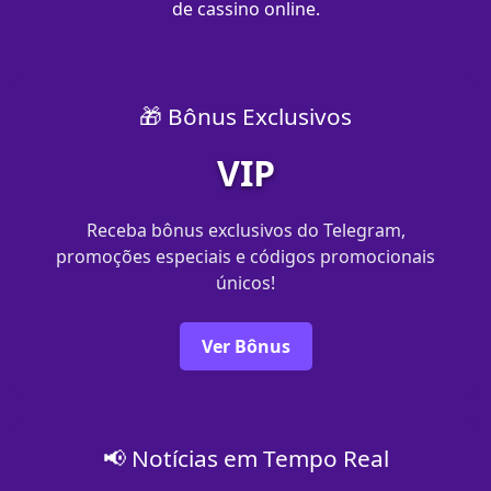
de cassino online.
🎁 Bônus Exclusivos
VIP
Receba bônus exclusivos do Telegram,
promoções especiais e códigos promocionais
únicos!
Ver Bônus
📢 Notícias em Tempo Real