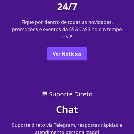
24/7
Fique por dentro de todas as novidades,
promoções e eventos da 55G CaSSino em tempo
real!
Ver Notícias
💬 Suporte Direto
Chat
Suporte direto via Telegram, respostas rápidas e
atendimento personalizado!