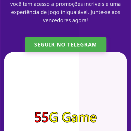
você tem acesso a promoções incríveis e uma
experiência de jogo inigualável. Junte-se aos
vencedores agora!
SEGUIR NO TELEGRAM