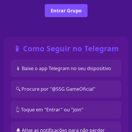
Entrar Grupo
📱 Como Seguir no Telegram
📱 Baixe o app Telegram no seu dispositivo
🔍 Procure por "@55G GameOficial"
👆 Toque em "Entrar" ou "Join"
🔔 Ative as notificações para não perder