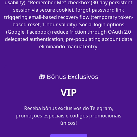
usability), "Remember Me" checkbox (30-day persistent
session via secure cookie), forgot password link
triggering email-based recovery flow (temporary token-
based reset, 1-hour validity). Social login options
(Google, Facebook) reduce friction through OAuth 2.0
delegated authentication, pre-populating account data
eliminando manual entry.
🎁 Bônus Exclusivos
VIP
Receba bônus exclusivos do Telegram,
promoções especiais e códigos promocionais
únicos!