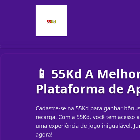
📱 55Kd A Melho
Plataforma de A
Cadastre-se na 55Kd para ganhar bônus
recarga. Com a 55Kd, você tem acesso a
uma experiência de jogo inigualável. J
agora!