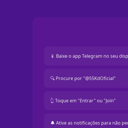
📱 Baixe o app Telegram no seu disp
🔍 Procure por "@55KdOficial"
👆 Toque em "Entrar" ou "Join"
🔔 Ative as notificações para não p