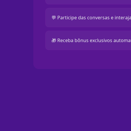
💬 Participe das conversas e interaj
🎁 Receba bônus exclusivos autom