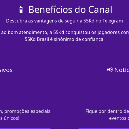
📱 Benefícios do Canal
Descubra as vantagens de seguir a 55Kd no Telegram
o bom atendimento, a 55Kd conquistou os jogadores com j
55Kd Brasil é sinônimo de confiança.
sivos
📢 Notí
m, promoções especiais
Fique por dentro d
s únicos!
eventos 