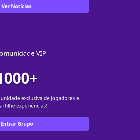
Ver Notícias
Comunidade VIP
1000+
unidade exclusiva de jogadores e
rtilhe experiências!
Entrar Grupo