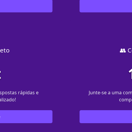
reto
👥 
t
espostas rápidas e
Junte-se a uma com
lizado!
compa
e