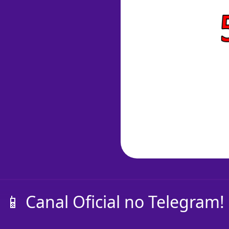
📱 Canal Oficial no Telegram!