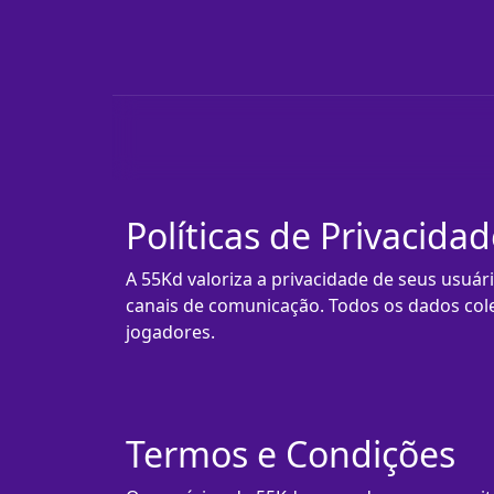
Políticas de Privacida
A 55Kd valoriza a privacidade de seus usuá
canais de comunicação. Todos os dados cole
jogadores.
Termos e Condições