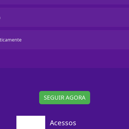
a
aticamente
SEGUIR AGORA
Acessos