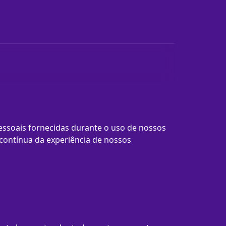
essoais fornecidas durante o uso de nossos
 contínua da experiência de nossos