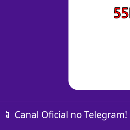
📱 Canal Oficial no Telegram!