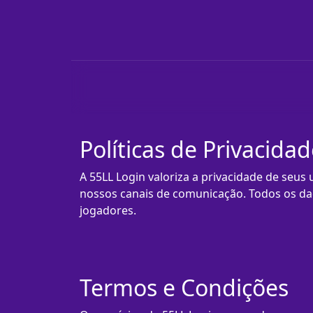
Políticas de Privacida
A 55LL Login valoriza a privacidade de seu
nossos canais de comunicação. Todos os dad
jogadores.
Termos e Condições