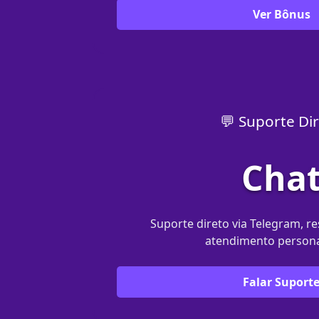
Ver Bônus
💬 Suporte Di
Cha
Suporte direto via Telegram, r
atendimento persona
Falar Suport