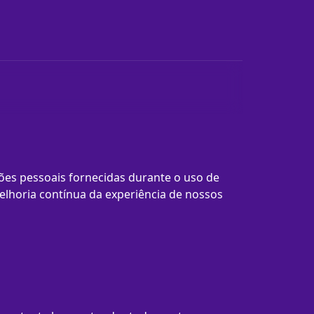
ões pessoais fornecidas durante o uso de
elhoria contínua da experiência de nossos