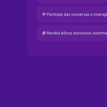
💬 Participe das conversas e interaj
🎁 Receba bônus exclusivos autom