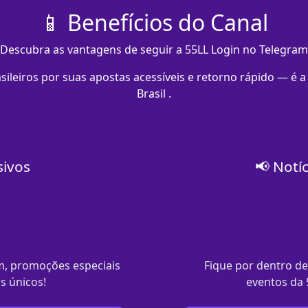
📱 Benefícios do Canal
Descubra as vantagens de seguir a 55LL Login no Telegram
asileiros por suas apostas acessíveis e retorno rápido — é a
Brasil .
sivos
📢 Notí
m, promoções especiais
Fique por dentro d
s únicos!
eventos da 