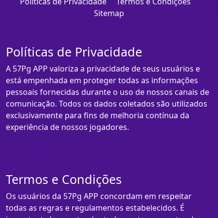
Políticas de Privacidade
Termos e Condições
Sitemap
Políticas de Privacidade
A 57Pg APP valoriza a privacidade de seus usuários e
está empenhada em proteger todas as informações
pessoais fornecidas durante o uso de nossos canais de
comunicação. Todos os dados coletados são utilizados
exclusivamente para fins de melhoria contínua da
experiência de nossos jogadores.
Termos e Condições
Os usuários da 57Pg APP concordam em respeitar
todas as regras e regulamentos estabelecidos. É