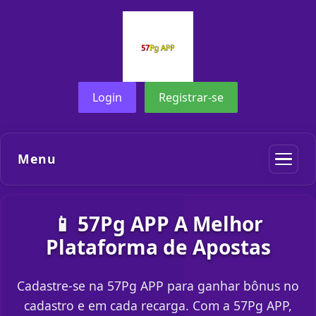
Login
Registrar-se
Menu
📱 57Pg APP A Melhor
Plataforma de Apostas
Cadastre-se na 57Pg APP para ganhar bônus no
cadastro e em cada recarga. Com a 57Pg APP,