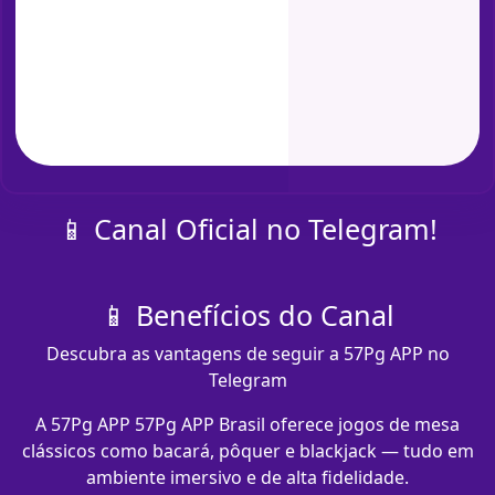
📱 Canal Oficial no Telegram!
📱 Benefícios do Canal
Descubra as vantagens de seguir a 57Pg APP no
Telegram
A 57Pg APP 57Pg APP Brasil oferece jogos de mesa
clássicos como bacará, pôquer e blackjack — tudo em
ambiente imersivo e de alta fidelidade.