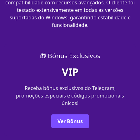
compatibilidade com recursos avançados. O cliente foi
testado extensivamente em todas as versões
suportadas do Windows, garantindo estabilidade e
funcionalidade.
🎁 Bônus Exclusivos
VIP
Receba bônus exclusivos do Telegram,
promoções especiais e códigos promocionais
únicos!
Ver Bônus