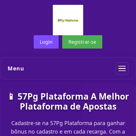
Login
Registrar-se
Menu
📱 57Pg Plataforma A Melhor
Plataforma de Apostas
Cadastre-se na 57Pg Plataforma para ganhar
bônus no cadastro e em cada recarga. Com a