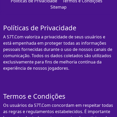
Políticas de Privacidade
Termos e Condições
Sitemap
Políticas de Privacidade
A 57T.Com valoriza a privacidade de seus usuários e
está empenhada em proteger todas as informações
pessoais fornecidas durante o uso de nossos canais de
comunicação. Todos os dados coletados são utilizados
exclusivamente para fins de melhoria contínua da
experiência de nossos jogadores.
Termos e Condições
Os usuários da 57T.Com concordam em respeitar todas
as regras e regulamentos estabelecidos. É importante