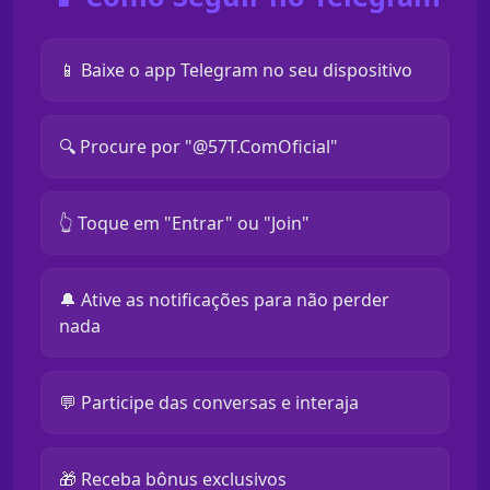
📱 Baixe o app Telegram no seu dispositivo
🔍 Procure por "@57T.ComOficial"
👆 Toque em "Entrar" ou "Join"
🔔 Ative as notificações para não perder
nada
💬 Participe das conversas e interaja
🎁 Receba bônus exclusivos