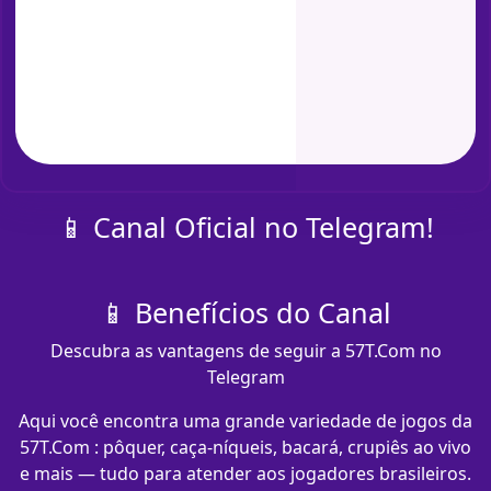
📱 Canal Oficial no Telegram!
📱 Benefícios do Canal
Descubra as vantagens de seguir a 57T.Com no
Telegram
Aqui você encontra uma grande variedade de jogos da
57T.Com : pôquer, caça-níqueis, bacará, crupiês ao vivo
e mais — tudo para atender aos jogadores brasileiros.