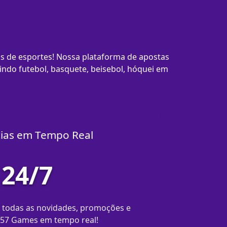
ãs de esportes! Nossa plataforma de apostas
uindo futebol, basquete, beisebol, hóquei em
cias em Tempo Real
24/7
e todas as novidades, promoções e
 57 Games em tempo real!