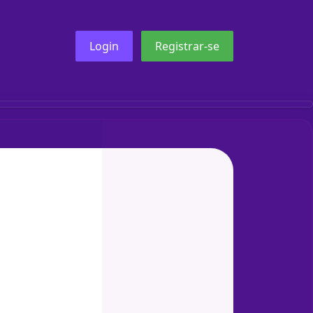
Login
Registrar-se