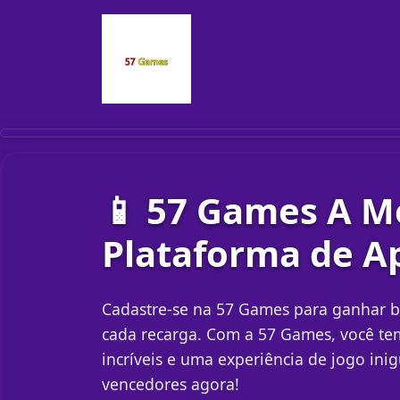
📱 57 Games A M
Plataforma de A
Cadastre-se na 57 Games para ganhar 
cada recarga. Com a 57 Games, você t
incríveis e uma experiência de jogo inig
vencedores agora!