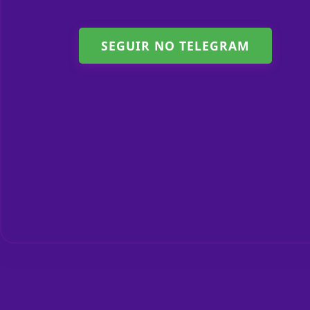
SEGUIR NO TELEGRAM