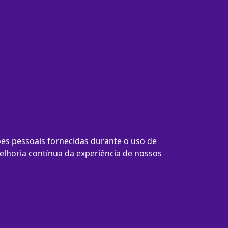
es pessoais fornecidas durante o uso de
elhoria contínua da experiência de nossos