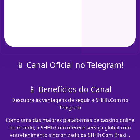
📱 Canal Oficial no Telegram!
📱 Benefícios do Canal
Descubra as vantagens de seguir a 5HHh.Com no
Telegram
Como uma das maiores plataformas de cassino online
do mundo, a 5HHh.Com oferece serviço global com
entretenimento sincronizado da 5HHh.Com Brasil .