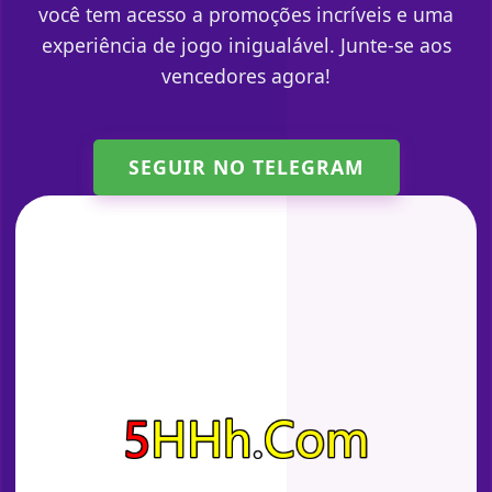
você tem acesso a promoções incríveis e uma
experiência de jogo inigualável. Junte-se aos
vencedores agora!
SEGUIR NO TELEGRAM