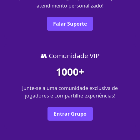
atendimento personalizado!
Falar Suporte
👥 Comunidade VIP
1000+
Junte-se a uma comunidade exclusiva de
jogadores e compartilhe experiências!
Entrar Grupo