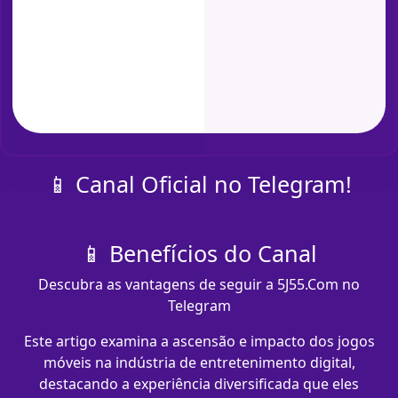
📱 Canal Oficial no Telegram!
📱 Benefícios do Canal
Descubra as vantagens de seguir a 5J55.Com no
Telegram
Este artigo examina a ascensão e impacto dos jogos
móveis na indústria de entretenimento digital,
destacando a experiência diversificada que eles