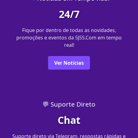
24/7
Fique por dentro de todas as novidades,
promoções e eventos da 5J55.Com em tempo
real!
Ver Notícias
💬 Suporte Direto
Chat
Suporte direto via Telegram, respostas rápidas e