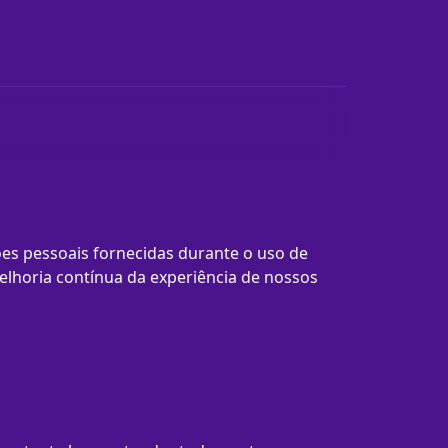
es pessoais fornecidas durante o uso de
elhoria contínua da experiência de nossos