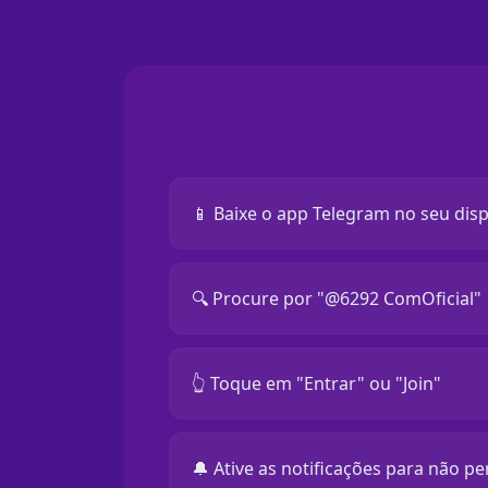
📱 Baixe o app Telegram no seu disp
🔍 Procure por "@6292 ComOficial"
👆 Toque em "Entrar" ou "Join"
🔔 Ative as notificações para não p