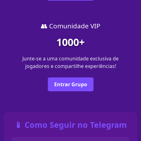
👥 Comunidade VIP
1000+
Junte-se a uma comunidade exclusiva de
jogadores e compartilhe experiências!
Entrar Grupo
📱 Como Seguir no Telegram