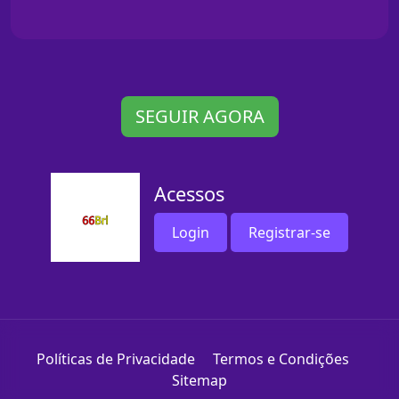
SEGUIR AGORA
Acessos
Login
Registrar-se
Políticas de Privacidade
Termos e Condições
Sitemap