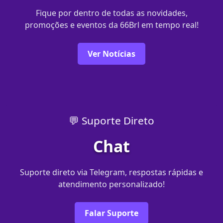
Fique por dentro de todas as novidades,
promoções e eventos da 66Brl em tempo real!
Ver Notícias
💬 Suporte Direto
Chat
Suporte direto via Telegram, respostas rápidas e
atendimento personalizado!
Falar Suporte