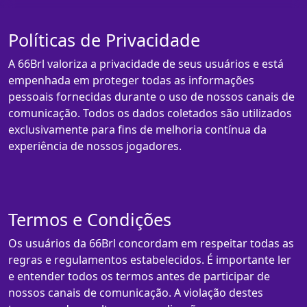
Políticas de Privacidade
A 66Brl valoriza a privacidade de seus usuários e está
empenhada em proteger todas as informações
pessoais fornecidas durante o uso de nossos canais de
comunicação. Todos os dados coletados são utilizados
exclusivamente para fins de melhoria contínua da
experiência de nossos jogadores.
Termos e Condições
Os usuários da 66Brl concordam em respeitar todas as
regras e regulamentos estabelecidos. É importante ler
e entender todos os termos antes de participar de
nossos canais de comunicação. A violação destes