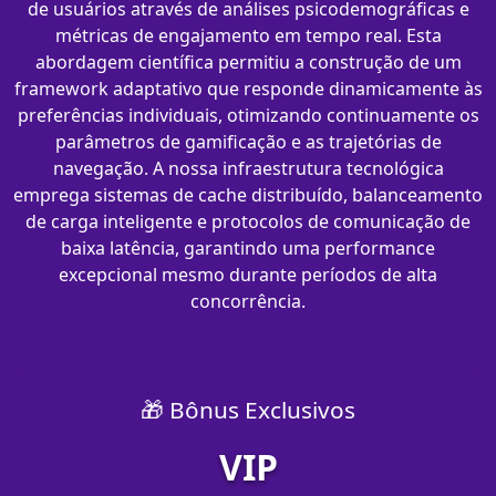
de usuários através de análises psicodemográficas e
métricas de engajamento em tempo real. Esta
abordagem científica permitiu a construção de um
framework adaptativo que responde dinamicamente às
preferências individuais, otimizando continuamente os
parâmetros de gamificação e as trajetórias de
navegação. A nossa infraestrutura tecnológica
emprega sistemas de cache distribuído, balanceamento
de carga inteligente e protocolos de comunicação de
baixa latência, garantindo uma performance
excepcional mesmo durante períodos de alta
concorrência.
🎁 Bônus Exclusivos
VIP