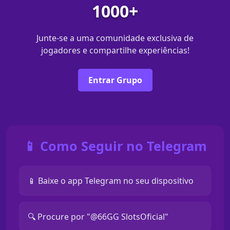
1000+
Junte-se a uma comunidade exclusiva de
jogadores e compartilhe experiências!
Entrar Grupo
📱 Como Seguir no Telegram
📱 Baixe o app Telegram no seu dispositivo
🔍 Procure por "@66GG SlotsOficial"