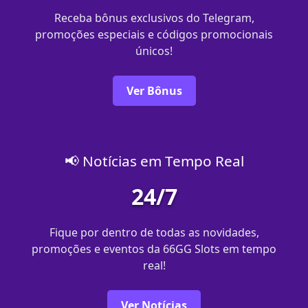
Receba bônus exclusivos do Telegram,
promoções especiais e códigos promocionais
únicos!
Ver Bônus
📢 Notícias em Tempo Real
24/7
Fique por dentro de todas as novidades,
promoções e eventos da 66GG Slots em tempo
real!
Ver Notícias