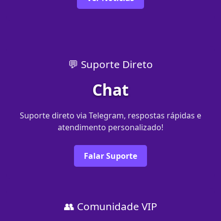
💬 Suporte Direto
Chat
Suporte direto via Telegram, respostas rápidas e
atendimento personalizado!
Falar Suporte
👥 Comunidade VIP