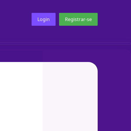
Login
Registrar-se