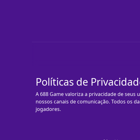
Políticas de Privacida
A 688 Game valoriza a privacidade de seus
nossos canais de comunicação. Todos os dad
jogadores.