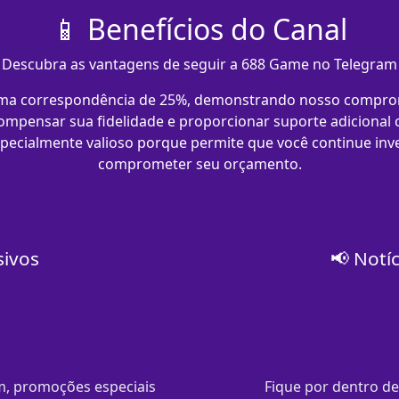
📱 Benefícios do Canal
Descubra as vantagens de seguir a 688 Game no Telegram
 uma correspondência de 25%, demonstrando nosso comprom
ompensar sua fidelidade e proporcionar suporte adicional
specialmente valioso porque permite que você continue in
comprometer seu orçamento.
sivos
📢 Notí
m, promoções especiais
Fique por dentro d