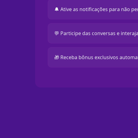
🔔 Ative as notificações para não p
💬 Participe das conversas e interaj
🎁 Receba bônus exclusivos autom