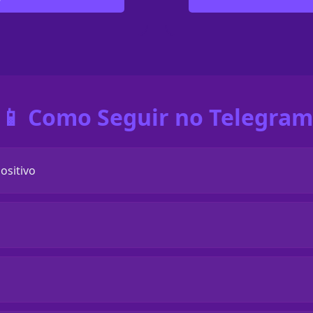
📱 Como Seguir no Telegram
ositivo