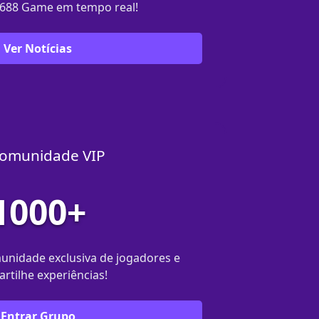
 688 Game em tempo real!
Ver Notícias
Comunidade VIP
1000+
unidade exclusiva de jogadores e
rtilhe experiências!
Entrar Grupo