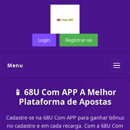
Login
Registrar-se
Menu
📱 68U Com APP A Melhor
Plataforma de Apostas
Cadastre-se na 68U Com APP para ganhar bônus
no cadastro e em cada recarga. Com a 68U Com