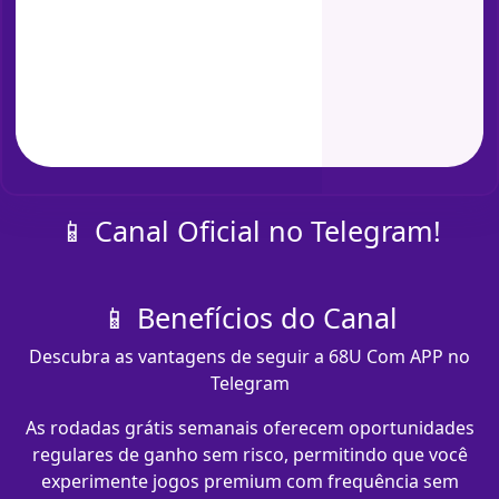
📱 Canal Oficial no Telegram!
📱 Benefícios do Canal
Descubra as vantagens de seguir a 68U Com APP no
Telegram
As rodadas grátis semanais oferecem oportunidades
regulares de ganho sem risco, permitindo que você
experimente jogos premium com frequência sem