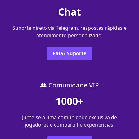
Chat
Suporte direto via Telegram, respostas rápidas e
atendimento personalizado!
Falar Suporte
👥 Comunidade VIP
1000+
Junte-se a uma comunidade exclusiva de
jogadores e compartilhe experiências!