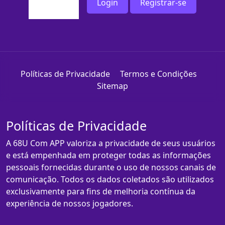
Login
Registrar-se
Políticas de Privacidade
Termos e Condições
Sitemap
Políticas de Privacidade
A 68U Com APP valoriza a privacidade de seus usuários
e está empenhada em proteger todas as informações
pessoais fornecidas durante o uso de nossos canais de
comunicação. Todos os dados coletados são utilizados
exclusivamente para fins de melhoria contínua da
experiência de nossos jogadores.