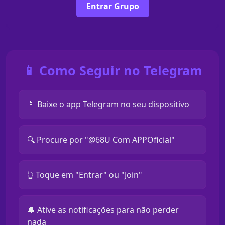
Entrar Grupo
📱 Como Seguir no Telegram
📱 Baixe o app Telegram no seu dispositivo
🔍 Procure por "@68U Com APPOficial"
👆 Toque em "Entrar" ou "Join"
🔔 Ative as notificações para não perder
nada