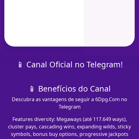
📱 Canal Oficial no Telegram!
📱 Benefícios do Canal
Descubra as vantagens de seguir a 6Dpg.Com no
Telegram
Features diversity: Megaways (até 117.649 ways),
cluster pays, cascading wins, expanding wilds, sticky
symbols, bonus buy options, progressive jackpots