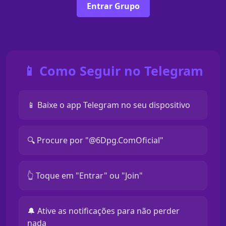
Entrar Grupo
📱 Como Seguir no Telegram
📱 Baixe o app Telegram no seu dispositivo
🔍 Procure por "@6Dpg.ComOficial"
👆 Toque em "Entrar" ou "Join"
🔔 Ative as notificações para não perder
nada