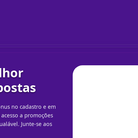
lhor
postas
ônus no cadastro e em
m acesso a promoções
ualável. Junte-se aos