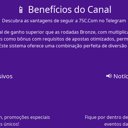
📱 Benefícios do Canal
Descubra as vantagens de seguir a 75C.Com no Telegram
al de ganho superior que as rodadas Bronze, com multiplica
os como bônus com requisitos de apostas otimizados, permi
 Este sistema oferece uma combinação perfeita de diversão
sivos
📢 Notí
m, promoções especiais
Fique por dentro d
s únicos!
eventos da