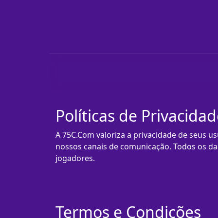
Políticas de Privacida
A 75C.Com valoriza a privacidade de seus u
nossos canais de comunicação. Todos os dad
jogadores.
Termos e Condições