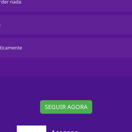
erder nada
a
aticamente
SEGUIR AGORA