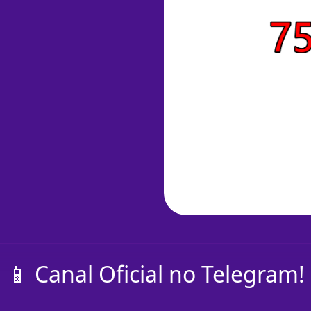
📱 Canal Oficial no Telegram!