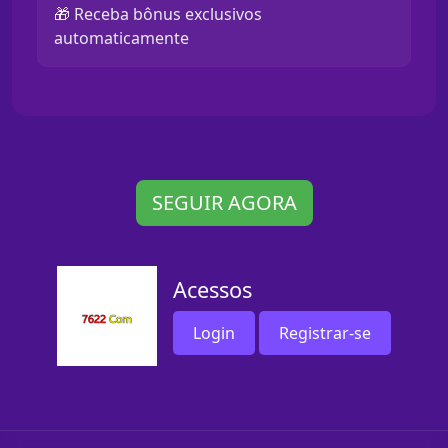
🎁 Receba bônus exclusivos
automaticamente
SEGUIR AGORA
Acessos
Login
Registrar-se