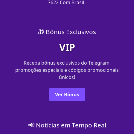
7622 Com Brasil .
🎁 Bônus Exclusivos
VIP
Receba bônus exclusivos do Telegram,
promoções especiais e códigos promocionais
únicos!
Ver Bônus
📢 Notícias em Tempo Real