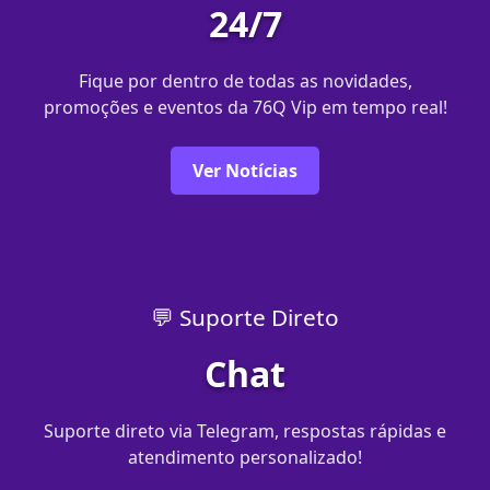
24/7
Fique por dentro de todas as novidades,
promoções e eventos da 76Q Vip em tempo real!
Ver Notícias
💬 Suporte Direto
Chat
Suporte direto via Telegram, respostas rápidas e
atendimento personalizado!