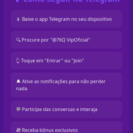
📱 Baixe o app Telegram no seu dispositivo
🔍 Procure por "@76Q VipOficial"
👆 Toque em "Entrar" ou "Join"
🔔 Ative as notificações para não perder
nada
💬 Participe das conversas e interaja
🎁 Receba bônus exclusivos