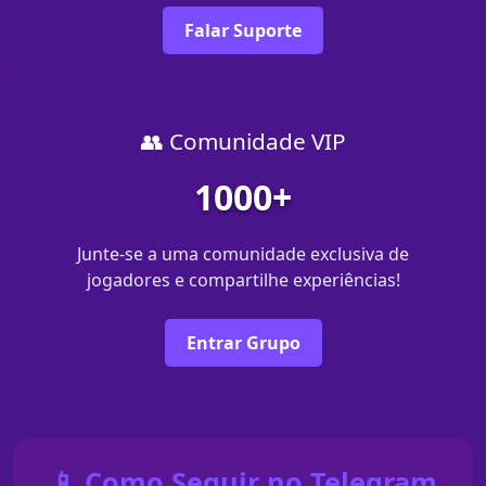
Falar Suporte
👥 Comunidade VIP
1000+
Junte-se a uma comunidade exclusiva de
jogadores e compartilhe experiências!
Entrar Grupo
📱 Como Seguir no Telegram