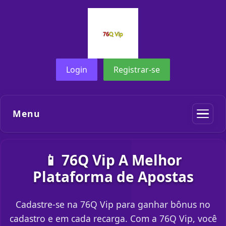
Login
Registrar-se
Menu
📱 76Q Vip A Melhor
Plataforma de Apostas
Cadastre-se na 76Q Vip para ganhar bônus no
cadastro e em cada recarga. Com a 76Q Vip, você