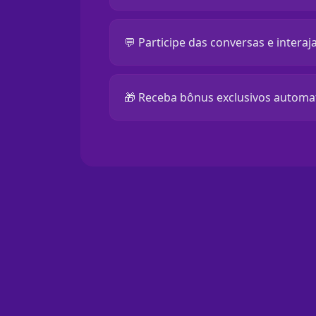
💬 Participe das conversas e interaj
🎁 Receba bônus exclusivos autom