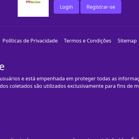
Login
Registrar-se
Políticas de Privacidade
Termos e Condições
Sitemap
de
s usuários e está empenhada em proteger todas as informaç
os coletados são utilizados exclusivamente para fins de m