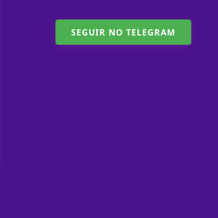
SEGUIR NO TELEGRAM