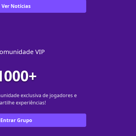
Ver Notícias
Comunidade VIP
1000+
unidade exclusiva de jogadores e
rtilhe experiências!
Entrar Grupo