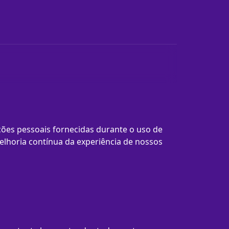
ões pessoais fornecidas durante o uso de
elhoria contínua da experiência de nossos