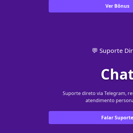
Ver Bônus
💬 Suporte Di
Cha
Suporte direto via Telegram, r
atendimento persona
Falar Suport