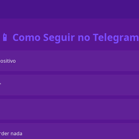
📱 Como Seguir no Telegram
ositivo
"
erder nada