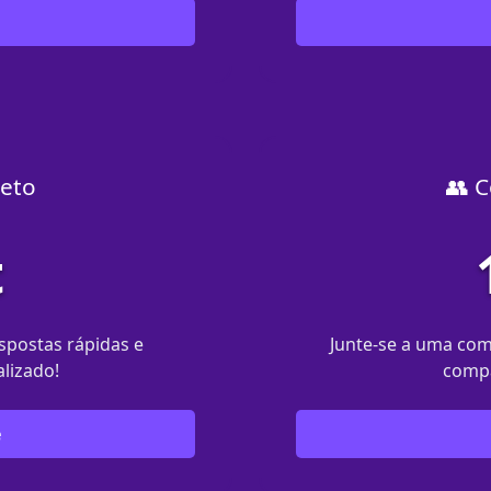
reto
👥 
t
espostas rápidas e
Junte-se a uma com
lizado!
compa
e