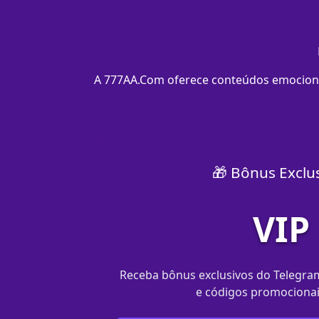
A 777AA.Com oferece conteúdos emociona
🎁 Bônus Exclu
VIP
Receba bônus exclusivos do Telegra
e códigos promocionai