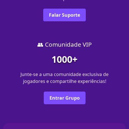
Falar Suporte
👥 Comunidade VIP
1000+
Junte-se a uma comunidade exclusiva de
jogadores e compartilhe experiências!
Entrar Grupo