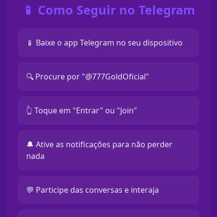
📱 Como Seguir no Telegram
📱 Baixe o app Telegram no seu dispositivo
🔍 Procure por "@777GoldOficial"
👆 Toque em "Entrar" ou "Join"
🔔 Ative as notificações para não perder
nada
💬 Participe das conversas e interaja