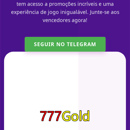
tem acesso a promoções incríveis e uma
experiência de jogo inigualável. Junte-se aos
vencedores agora!
SEGUIR NO TELEGRAM