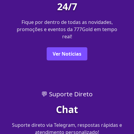
24/7
Fique por dentro de todas as novidades,
promoções e eventos da 777Gold em tempo
real!
Ver Notícias
💬 Suporte Direto
Chat
Suporte direto via Telegram, respostas rápidas e
atendimento personalizado!