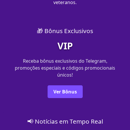
veteranos.
🎁 Bônus Exclusivos
VIP
Receba bônus exclusivos do Telegram,
promoções especiais e códigos promocionais
únicos!
Ver Bônus
📢 Notícias em Tempo Real