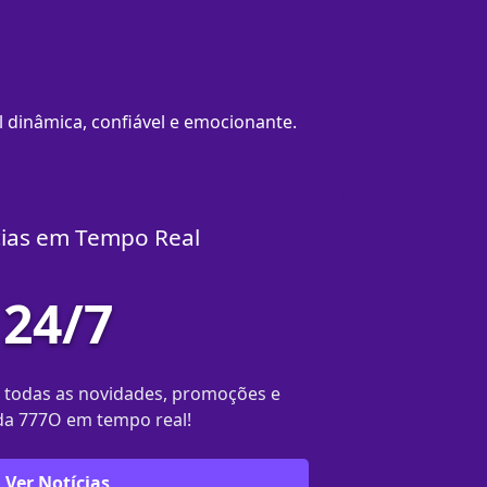
 dinâmica, confiável e emocionante.
cias em Tempo Real
24/7
e todas as novidades, promoções e
da 777O em tempo real!
Ver Notícias