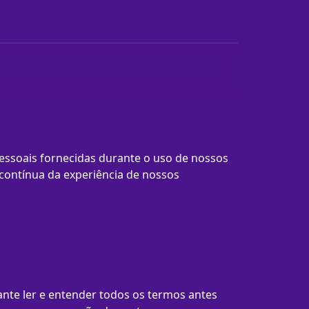
essoais fornecidas durante o uso de nossos
 contínua da experiência de nossos
nte ler e entender todos os termos antes