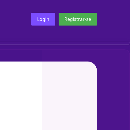
Login
Registrar-se