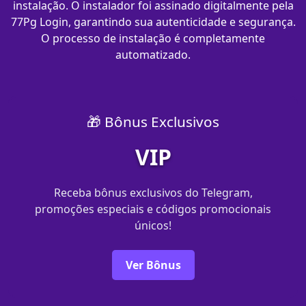
instalação. O instalador foi assinado digitalmente pela
77Pg Login, garantindo sua autenticidade e segurança.
O processo de instalação é completamente
automatizado.
🎁 Bônus Exclusivos
VIP
Receba bônus exclusivos do Telegram,
promoções especiais e códigos promocionais
únicos!
Ver Bônus