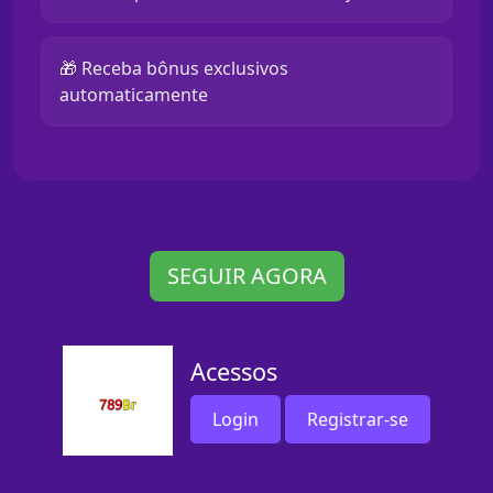
🎁 Receba bônus exclusivos
automaticamente
SEGUIR AGORA
Acessos
Login
Registrar-se