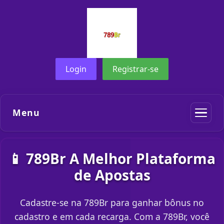
Login
Registrar-se
Menu
📱 789Br A Melhor Plataforma
de Apostas
Cadastre-se na 789Br para ganhar bônus no
cadastro e em cada recarga. Com a 789Br, você