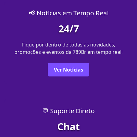
📢 Notícias em Tempo Real
24/7
Fique por dentro de todas as novidades,
promoções e eventos da 789Br em tempo real!
Ver Notícias
💬 Suporte Direto
Chat