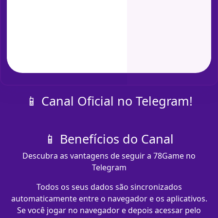
📱 Canal Oficial no Telegram!
📱 Benefícios do Canal
Descubra as vantagens de seguir a 78Game no
Telegram
Todos os seus dados são sincronizados
automaticamente entre o navegador e os aplicativos.
Se você jogar no navegador e depois acessar pelo