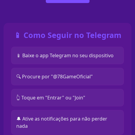
📱 Como Seguir no Telegram
📱 Baixe o app Telegram no seu dispositivo
🔍 Procure por "@78GameOficial"
👆 Toque em "Entrar" ou "Join"
🔔 Ative as notificações para não perder
nada