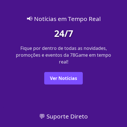
📢 Notícias em Tempo Real
24/7
Fique por dentro de todas as novidades,
promoções e eventos da 78Game em tempo
real!
Ver Notícias
💬 Suporte Direto