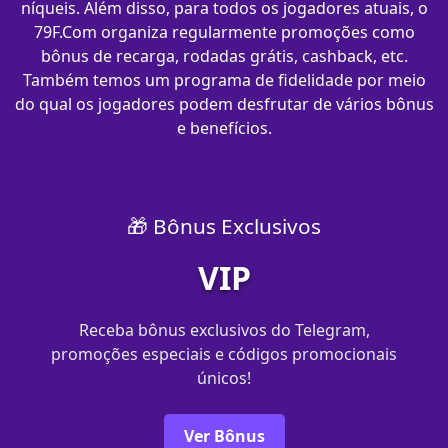
níqueis. Além disso, para todos os jogadores atuais, o
79F.Com organiza regularmente promoções como
bônus de recarga, rodadas grátis, cashback, etc.
Também temos um programa de fidelidade por meio
do qual os jogadores podem desfrutar de vários bônus
e benefícios.
🎁 Bônus Exclusivos
VIP
Receba bônus exclusivos do Telegram,
promoções especiais e códigos promocionais
únicos!
Ver Bônus