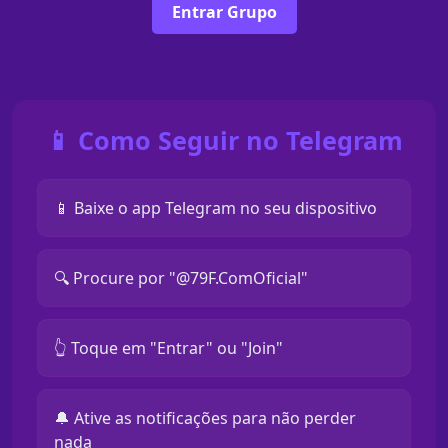
Entrar Grupo
📱 Como Seguir no Telegram
📱 Baixe o app Telegram no seu dispositivo
🔍 Procure por "@79F.ComOficial"
👆 Toque em "Entrar" ou "Join"
🔔 Ative as notificações para não perder
nada