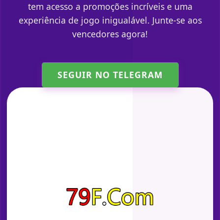
tem acesso a promoções incríveis e uma
experiência de jogo inigualável. Junte-se aos
vencedores agora!
SEGUIR NO TELEGRAM