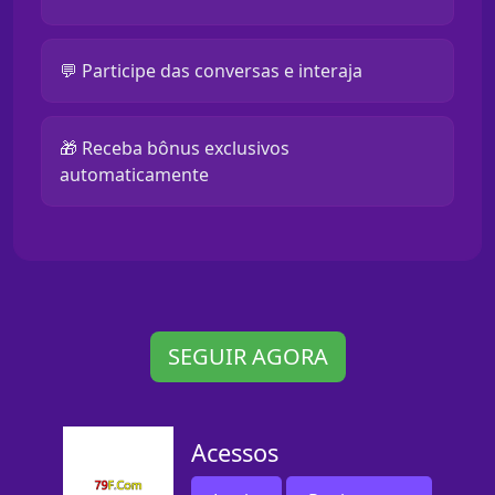
💬 Participe das conversas e interaja
🎁 Receba bônus exclusivos
automaticamente
SEGUIR AGORA
Acessos