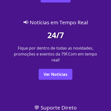
📢 Notícias em Tempo Real
24/7
Fique por dentro de todas as novidades,
promoções e eventos da 79F.Com em tempo
real!
Ver Notícias
💬 Suporte Direto