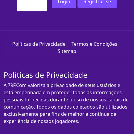
Login
Registrar-se
Políticas de Privacidade
Termos e Condições
Sitemap
Políticas de Privacidade
A 79F.Com valoriza a privacidade de seus usuários e
está empenhada em proteger todas as informações
pessoais fornecidas durante o uso de nossos canais de
comunicação. Todos os dados coletados são utilizados
exclusivamente para fins de melhoria contínua da
experiência de nossos jogadores.