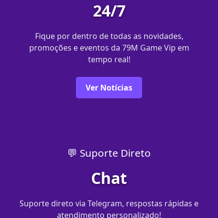
24/7
Fique por dentro de todas as novidades,
promoções e eventos da 79M Game Vip em
tempo real!
Ver Notícias
💬 Suporte Direto
Chat
Suporte direto via Telegram, respostas rápidas e
atendimento personalizado!