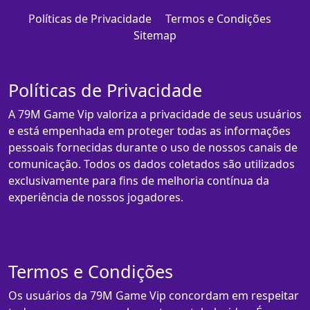
Políticas de Privacidade
Termos e Condições
Sitemap
Políticas de Privacidade
A 79M Game Vip valoriza a privacidade de seus usuários
e está empenhada em proteger todas as informações
pessoais fornecidas durante o uso de nossos canais de
comunicação. Todos os dados coletados são utilizados
exclusivamente para fins de melhoria contínua da
experiência de nossos jogadores.
Termos e Condições
Os usuários da 79M Game Vip concordam em respeitar