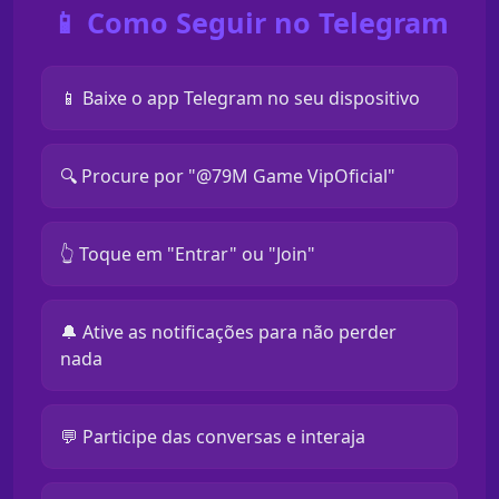
📱 Como Seguir no Telegram
📱 Baixe o app Telegram no seu dispositivo
🔍 Procure por "@79M Game VipOficial"
👆 Toque em "Entrar" ou "Join"
🔔 Ative as notificações para não perder
nada
💬 Participe das conversas e interaja