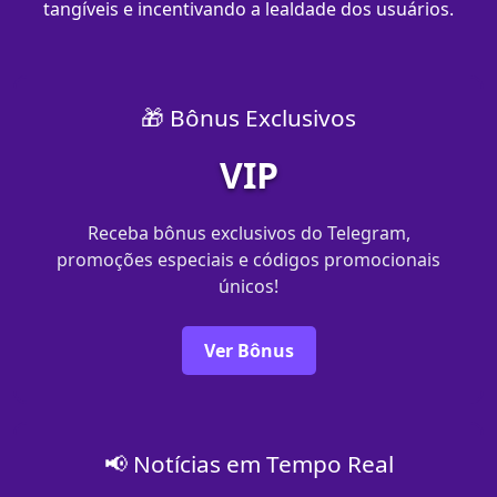
tangíveis e incentivando a lealdade dos usuários.
🎁 Bônus Exclusivos
VIP
Receba bônus exclusivos do Telegram,
promoções especiais e códigos promocionais
únicos!
Ver Bônus
📢 Notícias em Tempo Real